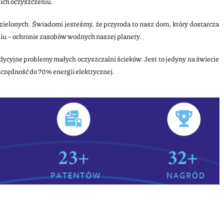
 ich oczyszczeniu.
elonych. Świadomi jesteśmy, że przyroda to nasz dom, który dostarcza
iu – ochronie zasobów wodnych naszej planety.
cyjne problemy małych oczyszczalni ścieków. Jest to jedyny na świecie
czędność do 70% energii elektrycznej.