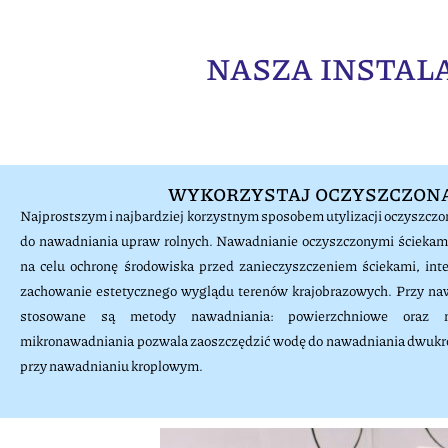
NASZA INSTAL
WYKORZYSTAJ OCZYSZCZON
Najprostszym i najbardziej korzystnym sposobem utylizacji oczyszczon
do nawadniania upraw rolnych. Nawadnianie oczyszczonymi ściekami
na celu ochronę środowiska przed zanieczyszczeniem ściekami, inten
zachowanie estetycznego wyglądu terenów krajobrazowych. Przy na
stosowane są metody nawadniania: powierzchniowe oraz mi
mikronawadniania pozwala zaoszczędzić wodę do nawadniania dwukrotn
przy nawadnianiu kroplowym.