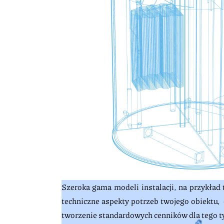
Szeroka gama modeli instalacji, na przykład
techniczne aspekty potrzeb twojego obiektu, 
tworzenie standardowych cenników dla tego t