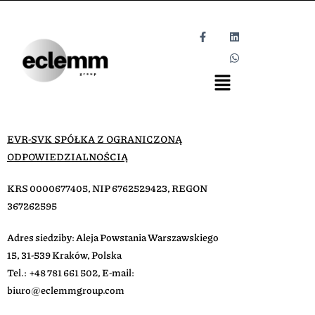
EVR-SVK SPÓŁKA Z OGRANICZONĄ
ODPOWIEDZIALNOŚCIĄ
KRS 0000677405, NIP 6762529423, REGON
367262595
Adres siedziby: Aleja Powstania Warszawskiego
15, 31-539 Kraków, Polska
Tel.: +48 781 661 502, E-mail:
biuro@eclemmgroup.com